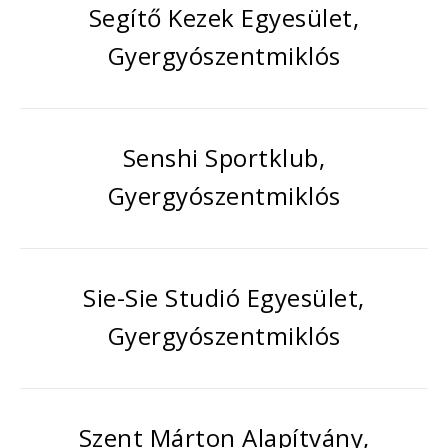
Segítő Kezek Egyesület,
Gyergyószentmiklós
Senshi Sportklub,
Gyergyószentmiklós
Sie-Sie Studió Egyesület,
Gyergyószentmiklós
Szent Márton Alapítvány,