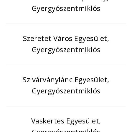
Gyergyószentmiklós
Szeretet Város Egyesület,
Gyergyószentmiklós
Szivárványlánc Egyesület,
Gyergyószentmiklós
Vaskertes Egyesület,
Gyergyószentmiklós