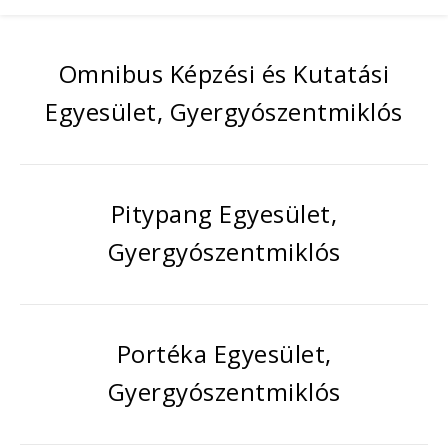
Omnibus Képzési és Kutatási
Egyesület, Gyergyószentmiklós
Pitypang Egyesület,
Gyergyószentmiklós
Portéka Egyesület,
Gyergyószentmiklós