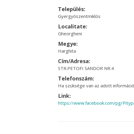
Település:
Gyergyószentmiklós
Localitate:
Gheorgheni
Megye:
Harghita
Cím/Adresa:
STR.PETOFI SANDOR NR.4
Telefonszám:
Ha szüksége van az adott információr
Link:
https://www.facebook.com/pg/Pity