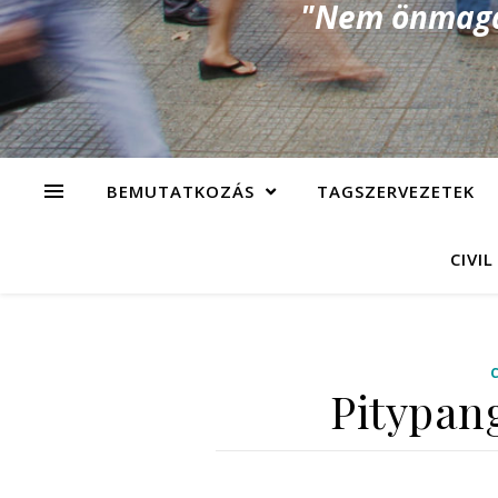
"Nem önmagad
BEMUTATKOZÁS
TAGSZERVEZETEK
CIVIL
Pitypan