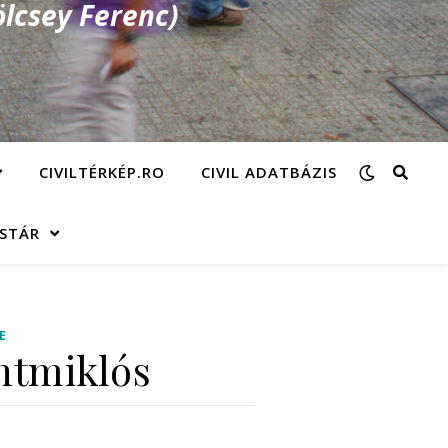
lcsey Ferenc)
CIVILTÉRKÉP.RO
CIVIL ADATBÁZIS
ÁSTÁR
E
ntmiklós