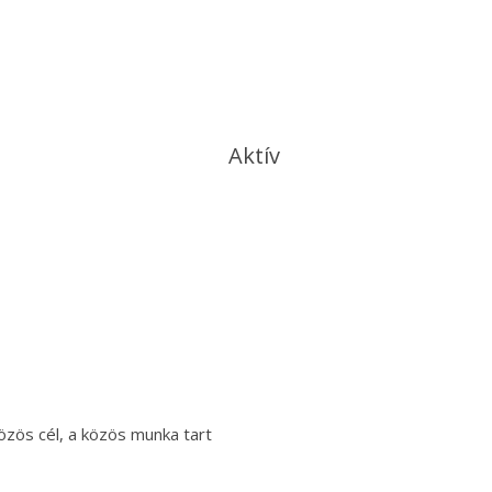
Aktív
zös cél, a közös munka tart