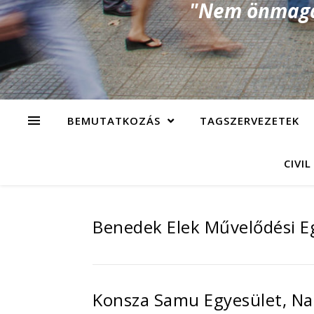
"Nem önmagad
BEMUTATKOZÁS
TAGSZERVEZETEK
CIVIL
Benedek Elek Művelődési E
Konsza Samu Egyesület, N