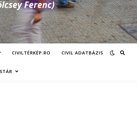
lcsey Ferenc)
CIVILTÉRKÉP.RO
CIVIL ADATBÁZIS
ÁSTÁR