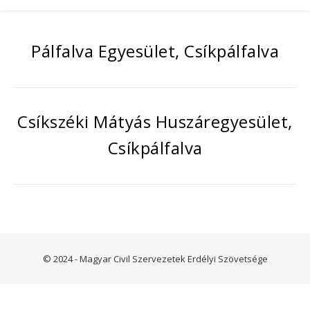
Pálfalva Egyesület, Csíkpálfalva
Csíkszéki Mátyás Huszáregyesület,
Csíkpálfalva
© 2024 - Magyar Civil Szervezetek Erdélyi Szövetsége