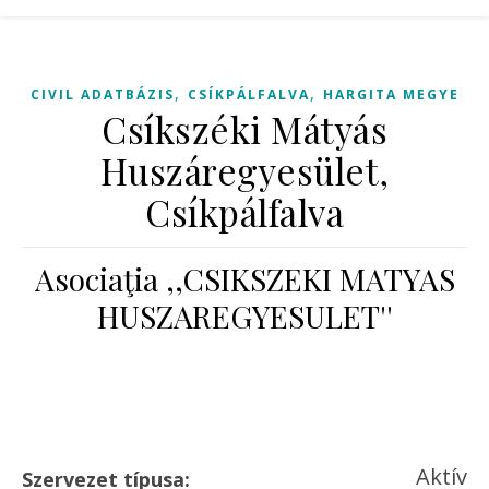
,
,
CIVIL ADATBÁZIS
CSÍKPÁLFALVA
HARGITA MEGYE
Csíkszéki Mátyás
Huszáregyesület,
Csíkpálfalva
Asociaţia ,,CSIKSZEKI MATYAS
HUSZAREGYESULET''
Aktív
Szervezet típusa: