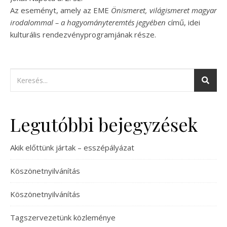
Az eseményt, amely az EME
Önismeret, világismeret
magyar
irodalommal – a hagyományteremtés jegyében
című, idei
kulturális rendezvényprogramjának része.
Legutóbbi bejegyzések
Akik előttünk jártak – esszépályázat
Köszönetnyilvánítás
Köszönetnyilvánítás
Tagszervezetünk közleménye