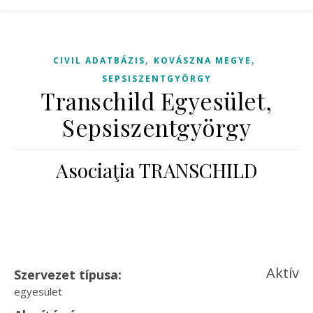
,
,
CIVIL ADATBÁZIS
KOVÁSZNA MEGYE
SEPSISZENTGYÖRGY
Transchild Egyesület,
Sepsiszentgyörgy
Asociaţia TRANSCHILD
Aktív
Szervezet típusa:
egyesület