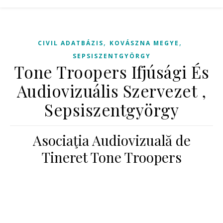
,
,
CIVIL ADATBÁZIS
KOVÁSZNA MEGYE
SEPSISZENTGYÖRGY
Tone Troopers Ifjúsági És
Audiovizuális Szervezet ,
Sepsiszentgyörgy
Asociaţia Audiovizuală de
Tineret Tone Troopers