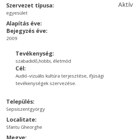
Aktív
Szervezet típusa:
egyesület
Alapítás éve:
Bejegyzés éve:
2009
Tevékenység:
szabadidő,hobbi, életmód
Cél:
Audió-vizuális kultúra terjesztése, ifjúsági
tevékenységek szervezése.
Település:
Sepsiszentgyörgy
Localitate:
Sfantu Gheorghe
Megye: