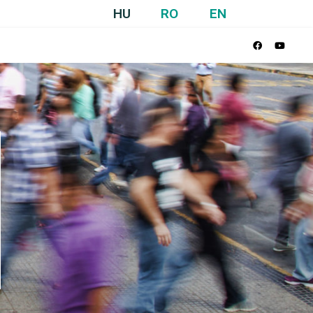
HU
RO
EN