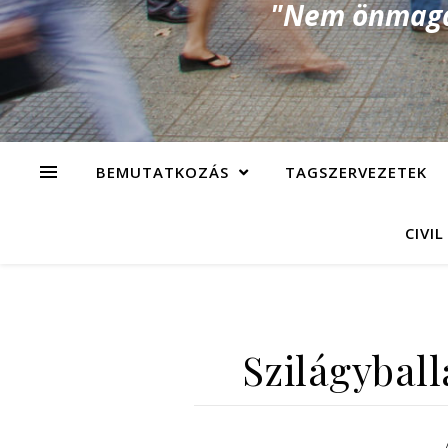
"Nem önmagad
BEMUTATKOZÁS
TAGSZERVEZETEK
CIVIL
Szilágyball