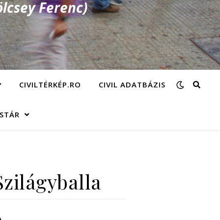
lcsey Ferenc)
CIVILTÉRKÉP.RO
CIVIL ADATBÁZIS
ÁSTÁR
Szilágyballa
A