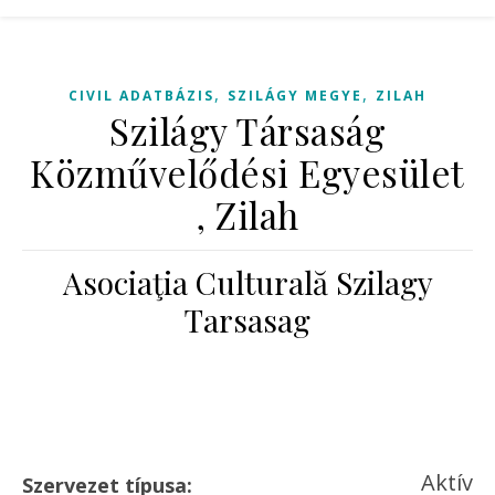
,
,
CIVIL ADATBÁZIS
SZILÁGY MEGYE
ZILAH
Szilágy Társaság
Közművelődési Egyesület
, Zilah
Asociaţia Culturală Szilagy
Tarsasag
Aktív
Szervezet típusa: