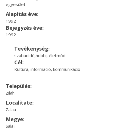
egyesület
Alapítás éve:
1992
Bejegyzés éve:
1992
Tevékenység:
szabadidő,hobbi, életmód
Cél:
Kultúra, információ, kommunikáció
Település:
Zilah
Localitate:
Zalau
Megye:
Salaj