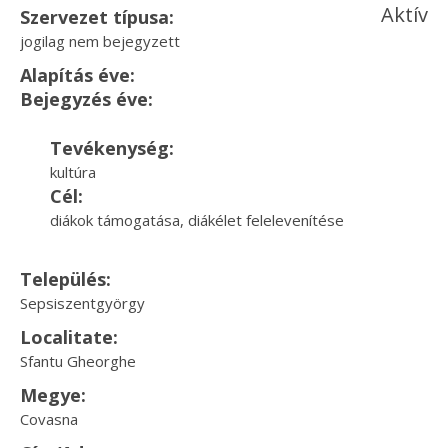
Aktív
Szervezet típusa:
jogilag nem bejegyzett
Alapítás éve:
Bejegyzés éve:
Tevékenység:
kultúra
Cél:
diákok támogatása, diákélet felelevenítése
Település:
Sepsiszentgyörgy
Localitate:
Sfantu Gheorghe
Megye:
Covasna