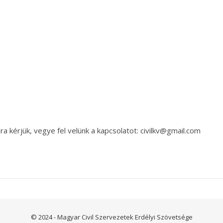
a kérjük, vegye fel velünk a kapcsolatot: civilkv@gmail.com
© 2024 - Magyar Civil Szervezetek Erdélyi Szövetsége