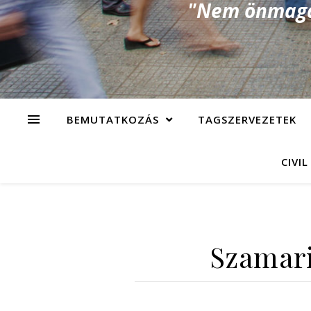
"Nem önmagad
BEMUTATKOZÁS
TAGSZERVEZETEK
CIVIL
Szamari