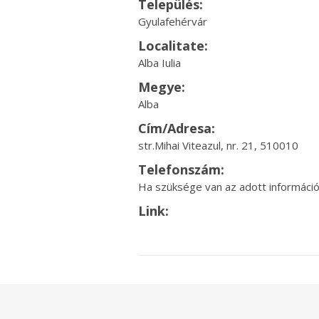
Település:
Gyulafehérvár
Localitate:
Alba Iulia
Megye:
Alba
Cím/Adresa:
str.Mihai Viteazul, nr. 21, 510010
Telefonszám:
Ha szüksége van az adott információr
Link: