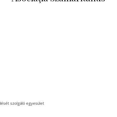
ését szolgáló egyesület