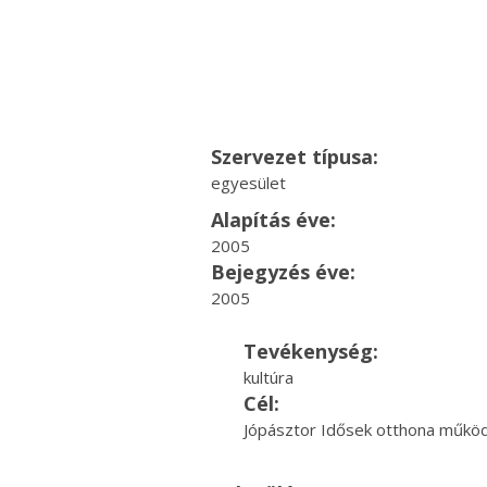
Szervezet típusa:
egyesület
Alapítás éve:
2005
Bejegyzés éve:
2005
Tevékenység:
kultúra
Cél:
Jópásztor Idősek otthona működ