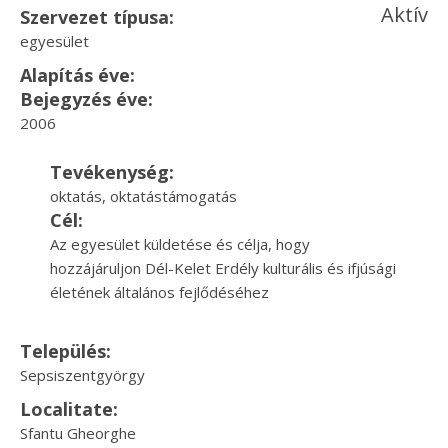
Aktív
Szervezet típusa:
egyesület
Alapítás éve:
Bejegyzés éve:
2006
Tevékenység:
oktatás, oktatástámogatás
Cél:
Az egyesület küldetése és célja, hogy
hozzájáruljon Dél-Kelet Erdély kulturális és ifjúsági
életének általános fejlődéséhez
Település:
Sepsiszentgyörgy
Localitate:
Sfantu Gheorghe