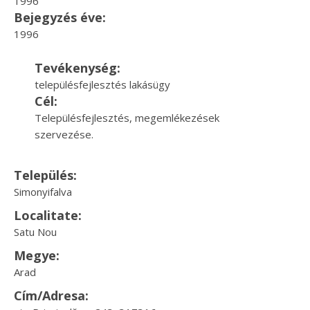
1996
Bejegyzés éve:
1996
Tevékenység:
településfejlesztés lakásügy
Cél:
Településfejlesztés, megemlékezések
szervezése.
Település:
Simonyifalva
Localitate:
Satu Nou
Megye:
Arad
Cím/Adresa: