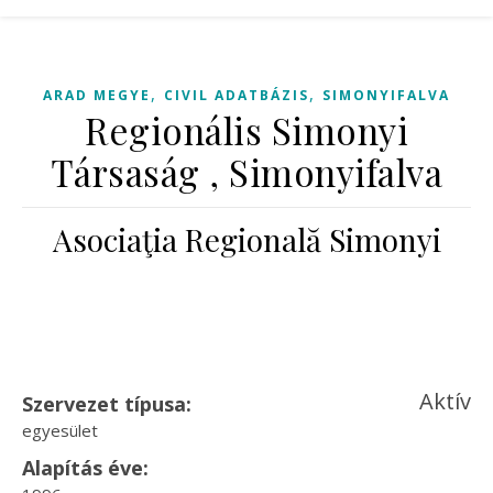
,
,
ARAD MEGYE
CIVIL ADATBÁZIS
SIMONYIFALVA
Regionális Simonyi
Társaság , Simonyifalva
Asociaţia Regională Simonyi
Aktív
Szervezet típusa:
egyesület
Alapítás éve: