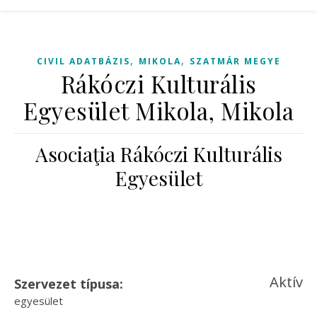
,
,
CIVIL ADATBÁZIS
MIKOLA
SZATMÁR MEGYE
Rákóczi Kulturális
Egyesület Mikola, Mikola
Asociaţia Rákóczi Kulturális
Egyesület
Aktív
Szervezet típusa:
egyesület