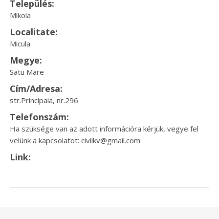
Település:
Mikola
Localitate:
Micula
Megye:
Satu Mare
Cím/Adresa:
str.Principala, nr.296
Telefonszám:
Ha szüksége van az adott információra kérjük, vegye fel
velünk a kapcsolatot: civilkv@gmail.com
Link: