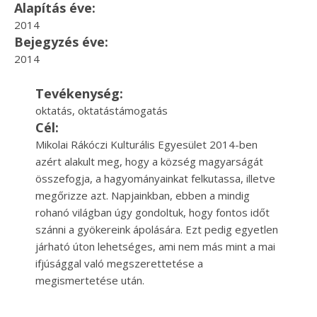
Alapítás éve:
2014
Bejegyzés éve:
2014
Tevékenység:
oktatás, oktatástámogatás
Cél:
Mikolai Rákóczi Kulturális Egyesület 2014-ben
azért alakult meg, hogy a község magyarságát
összefogja, a hagyományainkat felkutassa, illetve
megőrizze azt. Napjainkban, ebben a mindig
rohanó világban úgy gondoltuk, hogy fontos időt
szánni a gyökereink ápolására. Ezt pedig egyetlen
járható úton lehetséges, ami nem más mint a mai
ifjúsággal való megszerettetése a
megismertetése után.