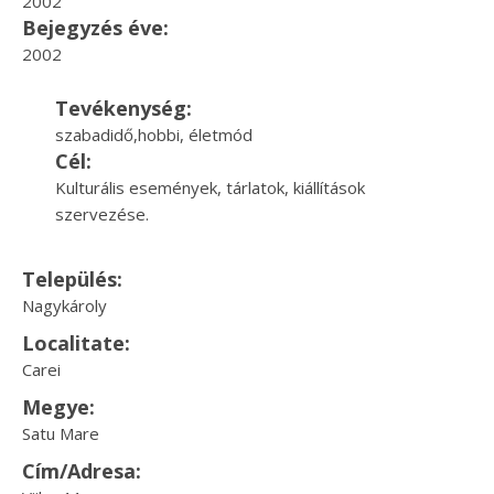
2002
Bejegyzés éve:
2002
Tevékenység:
szabadidő,hobbi, életmód
Cél:
Kulturális események, tárlatok, kiállítások
szervezése.
Település:
Nagykároly
Localitate:
Carei
Megye:
Satu Mare
Cím/Adresa: