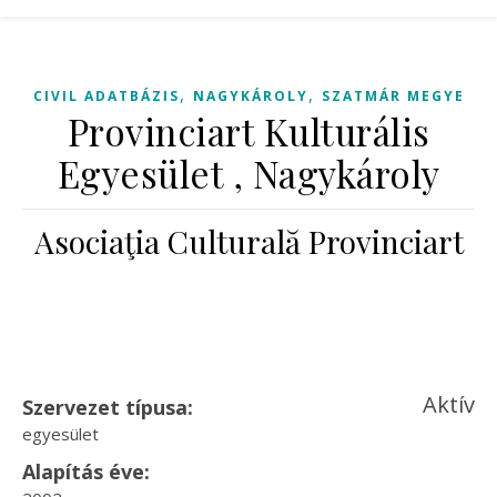
,
,
CIVIL ADATBÁZIS
NAGYKÁROLY
SZATMÁR MEGYE
Provinciart Kulturális
Egyesület , Nagykároly
Asociaţia Culturală Provinciart
Aktív
Szervezet típusa:
egyesület
Alapítás éve: