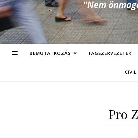
"Nem önmagad
BEMUTATKOZÁS
TAGSZERVEZETEK
CIVIL
Pro 