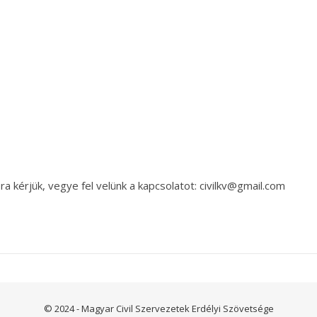
a kérjük, vegye fel velünk a kapcsolatot: civilkv@gmail.com
© 2024 - Magyar Civil Szervezetek Erdélyi Szövetsége