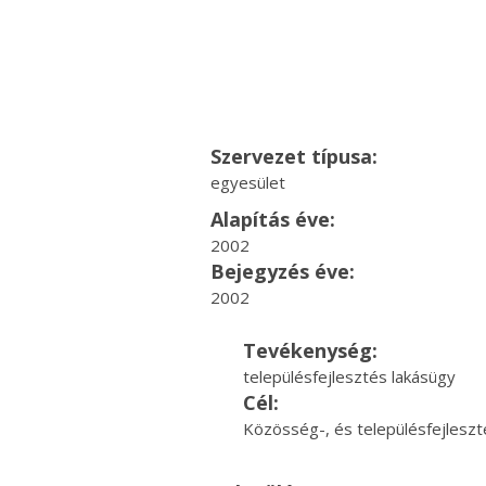
Szervezet típusa:
egyesület
Alapítás éve:
2002
Bejegyzés éve:
2002
Tevékenység:
településfejlesztés lakásügy
Cél:
Közösség-, és településfejleszté