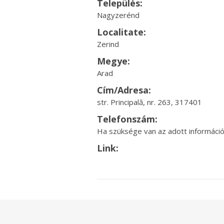
Település:
Nagyzerénd
Localitate:
Zerind
Megye:
Arad
Cím/Adresa:
str. Principală, nr. 263, 317401
Telefonszám:
Ha szüksége van az adott információr
Link: