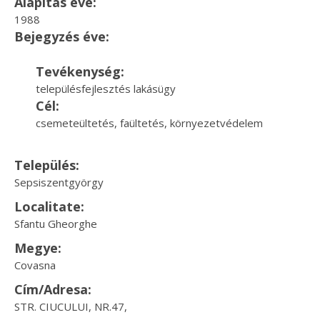
Alapítás éve:
1988
Bejegyzés éve:
Tevékenység:
településfejlesztés lakásügy
Cél:
csemeteültetés, faültetés, környezetvédelem
Település:
Sepsiszentgyörgy
Localitate:
Sfantu Gheorghe
Megye:
Covasna
Cím/Adresa:
STR. CIUCULUI, NR.47,