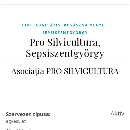
,
,
CIVIL ADATBÁZIS
KOVÁSZNA MEGYE
SEPSISZENTGYÖRGY
Pro Silvicultura,
Sepsiszentgyörgy
Asociaţia PRO SILVICULTURA
Aktív
Szervezet típusa:
egyesület