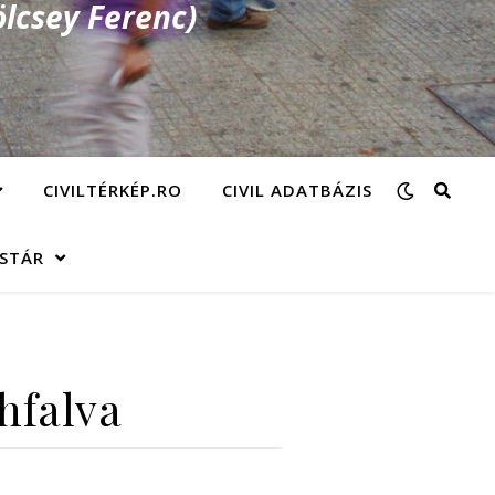
lcsey Ferenc)
CIVILTÉRKÉP.RO
CIVIL ADATBÁZIS
ÁSTÁR
hfalva