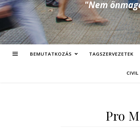
"Nem önmagad
BEMUTATKOZÁS
TAGSZERVEZETEK
CIVIL
Pro M