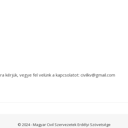
a kérjük, vegye fel velünk a kapcsolatot: civilkv@gmail.com
© 2024 - Magyar Civil Szervezetek Erdélyi Szövetsége