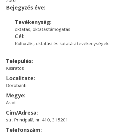
2002
Bejegyzés éve:
Tevékenység:
oktatás, oktatástámogatás
Cél:
Kulturális, oktatási és kutatási tevékenységek.
Település:
Kisiratos
Localitate:
Dorobanti
Megye:
Arad
Cím/Adresa:
str. Principală, nr. 410, 315201
Telefonszám: