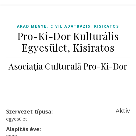
,
,
ARAD MEGYE
CIVIL ADATBÁZIS
KISIRATOS
Pro-Ki-Dor Kulturális
Egyesület, Kisiratos
Asociaţia Culturală Pro-Ki-Dor
Aktív
Szervezet típusa:
egyesület
Alapítás éve: