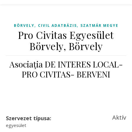
,
,
BÖRVELY
CIVIL ADATBÁZIS
SZATMÁR MEGYE
Pro Civitas Egyesület
Börvely, Börvely
Asociaţia DE INTERES LOCAL-
PRO CIVITAS- BERVENI
Aktív
Szervezet típusa:
egyesület