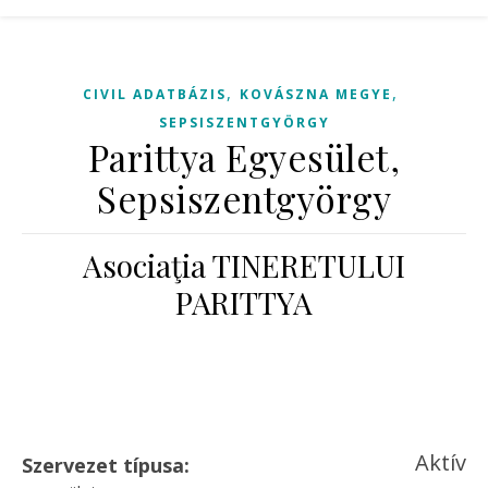
,
,
CIVIL ADATBÁZIS
KOVÁSZNA MEGYE
SEPSISZENTGYÖRGY
Parittya Egyesület,
Sepsiszentgyörgy
Asociaţia TINERETULUI
PARITTYA
Aktív
Szervezet típusa: