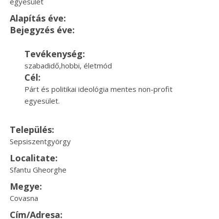
egyesület
Alapítás éve:
Bejegyzés éve:
Tevékenység:
szabadidő,hobbi, életmód
Cél:
Párt és politikai ideológia mentes non-profit
egyesület.
Település:
Sepsiszentgyörgy
Localitate:
Sfantu Gheorghe
Megye:
Covasna
Cím/Adresa: