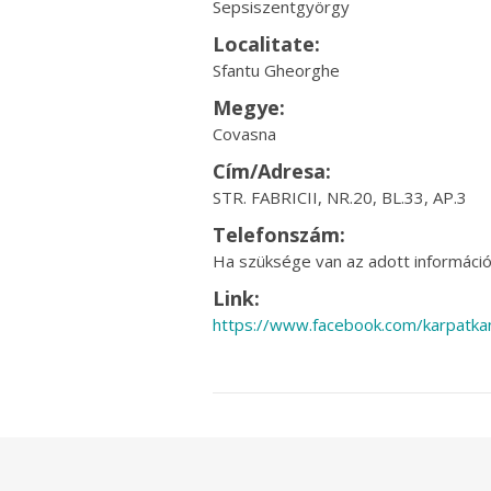
Sepsiszentgyörgy
Localitate:
Sfantu Gheorghe
Megye:
Covasna
Cím/Adresa:
STR. FABRICII, NR.20, BL.33, AP.3
Telefonszám:
Ha szüksége van az adott információr
Link:
https://www.facebook.com/karpatka