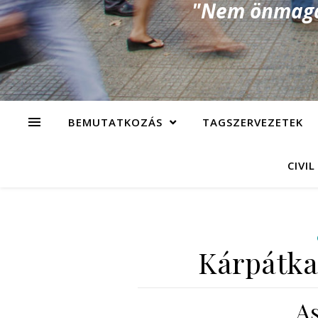
"Nem önmagad
BEMUTATKOZÁS
TAGSZERVEZETEK
CIVIL
Kárpátka
A