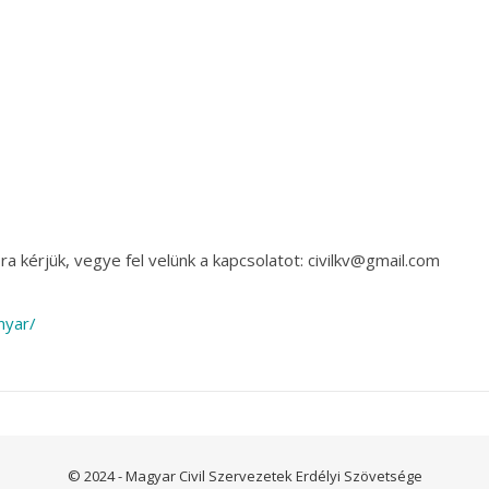
a kérjük, vegye fel velünk a kapcsolatot: civilkv@gmail.com
nyar/
© 2024 - Magyar Civil Szervezetek Erdélyi Szövetsége