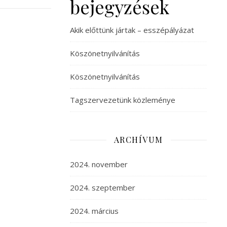
bejegyzések
Akik előttünk jártak – esszépályázat
Köszönetnyilvánítás
Köszönetnyilvánítás
Tagszervezetünk közleménye
ARCHÍVUM
2024. november
2024. szeptember
2024. március