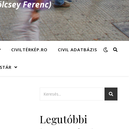
lcsey Ferenc)
CIVILTÉRKÉP.RO
CIVIL ADATBÁZIS
ÁSTÁR
Legutóbbi