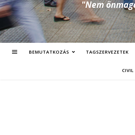
"Nem önmagad
BEMUTATKOZÁS
TAGSZERVEZETEK
CIVIL