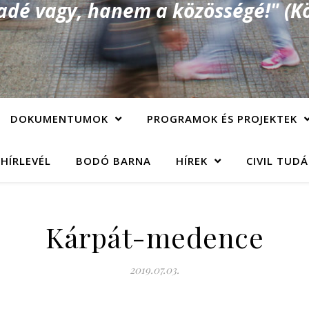
é vagy, hanem a közösségé!" (Kö
DOKUMENTUMOK
PROGRAMOK ÉS PROJEKTEK
 HÍRLEVÉL
BODÓ BARNA
HÍREK
CIVIL TUD
Kárpát-medence
2019.07.03.