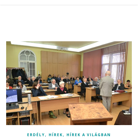
,
,
ERDÉLY
HÍREK
HÍREK A VILÁGBAN