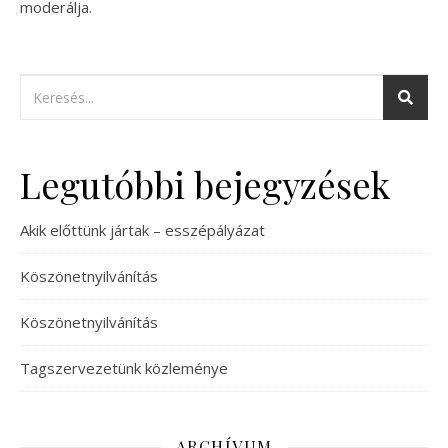
moderálja.
Legutóbbi bejegyzések
Akik előttünk jártak – esszépályázat
Köszönetnyilvánítás
Köszönetnyilvánítás
Tagszervezetünk közleménye
ARCHÍVUM