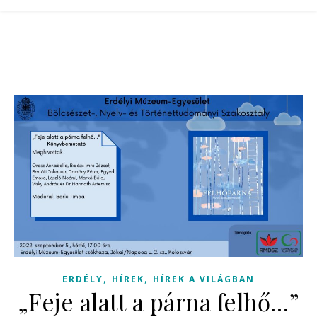
,
,
ERDÉLY
HÍREK
HÍREK A VILÁGBAN
„Feje alatt a párna felhő…”