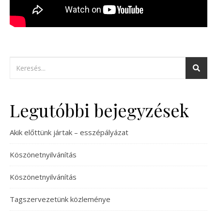
Legutóbbi bejegyzések
Akik előttünk jártak – esszépályázat
Köszönetnyilvánítás
Köszönetnyilvánítás
Tagszervezetünk közleménye