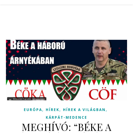
,
,
,
EURÓPA
HÍREK
HÍREK A VILÁGBAN
KÁRPÁT-MEDENCE
MEGHÍVÓ: “BÉKE A