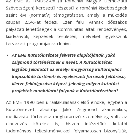
Az EME az RMDSZ-en (a Romániai Magyar Demokrata
Szövetségen) keresztül részesül a romániai kisebbségnek
szánt évi (normatív) támogatásban, amely a működés
csupán 2,5%-át fedezi. Ezen felül vannak időszakos
pályázati lehetőségek a Communitas által: rendezvények,
kiadványok, képzések területén, melyeket igyekszünk
tervezett programjainkra lehívni.
Az EME Kutatóintézete felvette alapítójának, Jakó
Zsigmond történésznek a nevét. A Kutatóintézet
legfőbb feladatát az erdélyi magyarság kultúrájához
kapcsolódó történeti és nyelvészeti források feltárása,
illetve feldolgozása képezi. Jelenleg milyen kutatási
projektek munkálatai folynak a Kutatóintézetben?
Az EME 1990-ben újraalakulásának első elnöke, egyben a
Kutatóintézet alapítója Jakó Zsigmond akadémikus,
mediavista történész meghatározó személyiség volt, az
elnevezés kötelez is, hiszen intézetünk kutatói
tudományos teljesítményükkel folyamatosan bizonyítják,