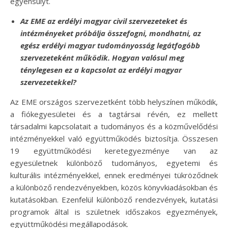
egyensúlyt.
Az EME az erdélyi magyar civil szervezeteket és
intézményeket próbálja összefogni, mondhatni, az
egész erdélyi magyar tudományosság legátfogóbb
szervezeteként működik. Hogyan valósul meg
ténylegesen ez a kapcsolat az erdélyi magyar
szervezetekkel?
Az EME országos szervezetként több helyszínen működik,
a fiókegyesületei és a tagtársai révén, ez mellett
társadalmi kapcsolatait a tudományos és a közművelődési
intézményekkel való együttműködés biztosítja. Összesen
19 együttműködési keretegyezménye van az
egyesületnek különböző tudományos, egyetemi és
kulturális intézményekkel, ennek eredményei tükröződnek
a különböző rendezvényekben, közös könyvkiadásokban és
kutatásokban. Ezenfelül különböző rendezvények, kutatási
programok által is születnek időszakos egyezmények,
együttműködési megállapodások.