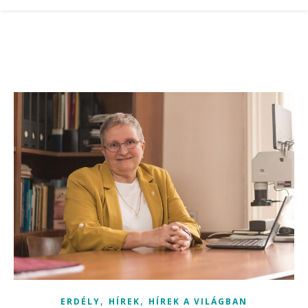
,
,
ERDÉLY
HÍREK
HÍREK A VILÁGBAN