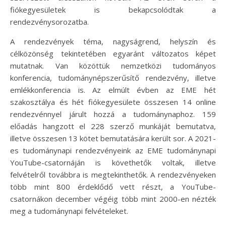
fiókegyesületek is bekapcsolódtak a
rendezvénysorozatba.
A rendezvények téma, nagyságrend, helyszín és
célközönség tekintetében egyaránt változatos képet
mutatnak. Van közöttük nemzetközi tudományos
konferencia, tudománynépszerűsítő rendezvény, illetve
emlékkonferencia is. Az elmúlt évben az EME hét
szakosztálya és hét fiókegyesülete összesen 14 online
rendezvénnyel járult hozzá a tudománynaphoz. 159
előadás hangzott el 228 szerző munkáját bemutatva,
illetve összesen 13 kötet bemutatására került sor. A 2021-
es tudománynapi rendezvényeink az EME tudománynapi
YouTube-csatornáján is követhetők voltak, illetve
felvételről továbbra is megtekinthetők. A rendezvényeken
több mint 800 érdeklődő vett részt, a YouTube-
csatornákon december végéig több mint 2000-en nézték
meg a tudománynapi felvételeket.