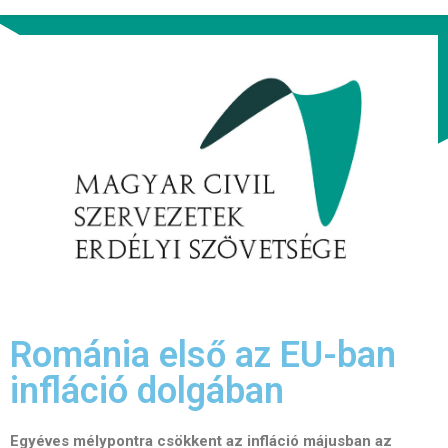
Románia első az EU-ban
infláció dolgában
Egyéves mélypontra csökkent az infláció májusban az