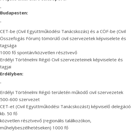
Budapesten:
CET-be (Civil Együttműködési Tanácskozás) és a CÖF-be (Civil
Összefogás Fórum) tömörülő civil szervezetek képviselete és
tagsága
1000 fő spontán/közvetlen résztvevő
Erdélyi Történelmi Régió Civil szervezeteinek képviselete és
tagjai
Erdélyben:
Erdélyi Történelmi Régió területén működő civil szervezetek
500-600 szervezet
CET-et (Civil Együttműködési Tanácskozást) képviselő delegáció
kb. 50 fő
közvetlen résztvevő (regionális találkozókon,
műhelybeszélhetéseken) 1000 fő