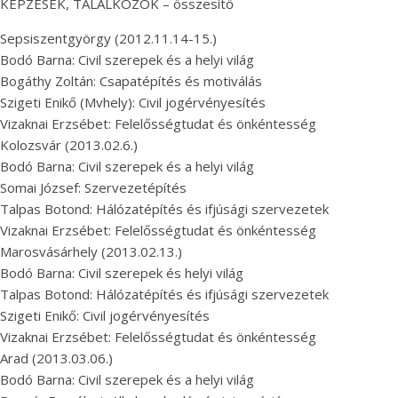
KÉPZÉSEK, TALÁLKOZÓK – összesítő
Sepsiszentgyörgy (2012.11.14-15.)
Bodó Barna: Civil szerepek és a helyi világ
Bogáthy Zoltán: Csapatépítés és motiválás
Szigeti Enikő (Mvhely): Civil jogérvényesítés
Vizaknai Erzsébet: Felelősségtudat és önkéntesség
Kolozsvár (2013.02.6.)
Bodó Barna: Civil szerepek és a helyi világ
Somai József: Szervezetépítés
Talpas Botond: Hálózatépítés és ifjúsági szervezetek
Vizaknai Erzsébet: Felelősségtudat és önkéntesség
Marosvásárhely (2013.02.13.)
Bodó Barna: Civil szerepek és helyi világ
Talpas Botond: Hálózatépítés és ifjúsági szervezetek
Szigeti Enikő: Civil jogérvényesítés
Vizaknai Erzsébet: Felelősségtudat és önkéntesség
Arad (2013.03.06.)
Bodó Barna: Civil szerepek és a helyi világ