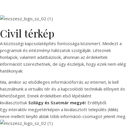
Civil térkép
A közösségi kapcsolatépítés fontossága közismert. Mindezt a
programok és intézményi hálózatok szolgálják. Léteznek
honlapok, valamint adatbázisok, ahonnan az érdekeltek
információt szerezhetnek, de úgy észleljük, hogy ezek nem elég
hatékonyak:
Ma, amikor az elsődleges információforrás az internet, ki kell
használnunk a virtuális tér és a kapcsolódó technikák előnyeit és
lehetőségeit. Ennek érdekében első lépésként
kiválasztottuk
Szilágy és Szatmár megyé
t Erdélyből.
Egy interaktív megyetérképen a kiválasztott település (klikk)
neve mellett kinyíló ablak több információ-csomagot jelenít meg.