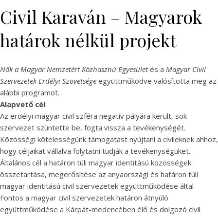
Civil Karaván – Magyarok
határok nélkül projekt
Nők a Magyar Nemzetért Közhasznú Egyesület
és a
Magyar Civil
Szervezetek Erdélyi Szövetsége
együttműködve valósította meg az
alábbi programot.
Alapvető cél
:
Az erdélyi magyar civil szféra negatív pályára került, sok
szervezet szüntette be, fogta vissza a tevékenységét.
Közösségi kötelességünk támogatást nyújtani a civileknek ahhoz,
hogy céljaikat vállalva folytatni tudják a tevékenységüket.
Általános cél a határon túli magyar identitású közösségek
összetartása, megerősítése az anyaországi és határon túli
magyar identitású civil szervezetek együttműködése által
Fontos a magyar civil szervezetek határon átnyúló
együttműködése a Kárpát-medencében élő és dolgozó civil