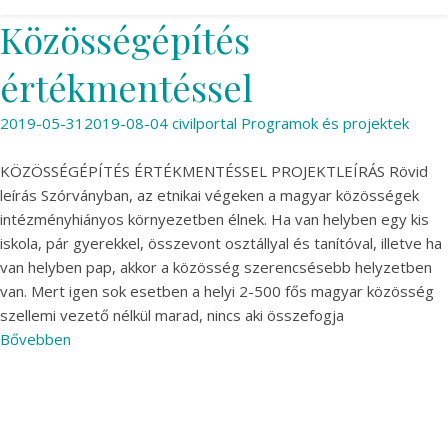
Közösségépítés
értékmentéssel
2019-05-31
2019-08-04
civilportal
Programok és projektek
KÖZÖSSÉGÉPÍTÉS ÉRTÉKMENTÉSSEL PROJEKTLEÍRÁS Rövid
leírás Szórványban, az etnikai végeken a magyar közösségek
intézményhiányos környezetben élnek. Ha van helyben egy kis
iskola, pár gyerekkel, összevont osztállyal és tanítóval, illetve ha
van helyben pap, akkor a közösség szerencsésebb helyzetben
van. Mert igen sok esetben a helyi 2-500 fős magyar közösség
szellemi vezető nélkül marad, nincs aki összefogja
Bővebben