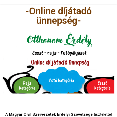
-Online díjátadó
ünnepség-
A
Magyar Civil Szervezetek Erdélyi Szövetsége
tisztelettel