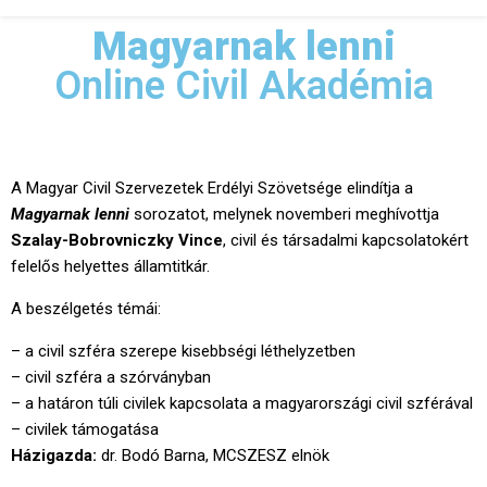
Magyarnak lenni
Online Civil Akadémia
A Magyar Civil Szervezetek Erdélyi Szövetsége elindítja a
Magyarnak lenni
sorozatot, melynek novemberi meghívottja
Szalay-Bobrovniczky Vince
, civil és társadalmi kapcsolatokért
felelős helyettes államtitkár.
A beszélgetés témái:
– a civil szféra szerepe kisebbségi léthelyzetben
– civil szféra a szórványban
– a határon túli civilek kapcsolata a magyarországi civil szférával
– civilek támogatása
Házigazda:
dr. Bodó Barna, MCSZESZ elnök