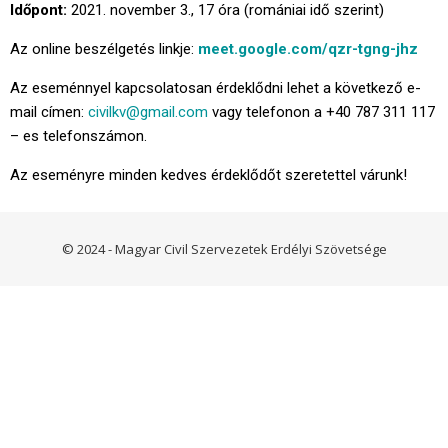
Időpont:
2021. november 3., 17 óra (romániai idő szerint)
Az online beszélgetés linkje:
meet.google.com/qzr-tgng-jhz
Az eseménnyel kapcsolatosan érdeklődni lehet a következő e-
mail címen:
civilkv@gmail.com
vagy telefonon a +40 787 311 117
– es telefonszámon.
Az eseményre minden kedves érdeklődőt szeretettel várunk!
© 2024 - Magyar Civil Szervezetek Erdélyi Szövetsége