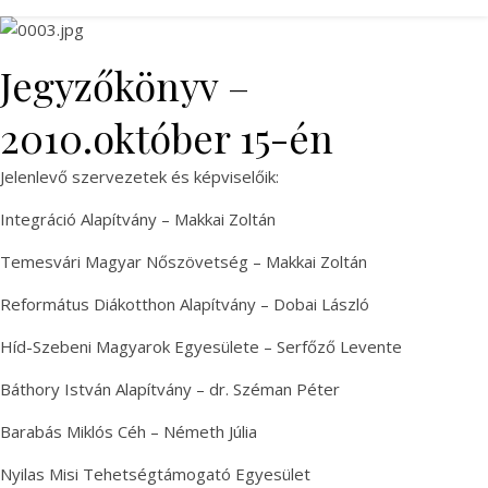
Jegyzőkönyv –
2010.október 15-én
Jelenlevő szervezetek és képviselőik:
Integráció Alapítvány – Makkai Zoltán
Temesvári Magyar Nőszövetség – Makkai Zoltán
Református Diákotthon Alapítvány – Dobai László
Híd-Szebeni Magyarok Egyesülete – Serfőző Levente
Báthory István Alapítvány – dr. Széman Péter
Barabás Miklós Céh – Németh Júlia
Nyilas Misi Tehetségtámogató Egyesület