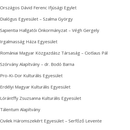
Országos Dávid Ferenc Ifjúsági Egylet
Dialógus Egyesület – Szalma György
Sapientia Hallgatói Önkormányzat – Végh Gergely
Irgalmasság Háza Egyesület
Romániai Magyar Közgazdász Társaság – Ciotlaus Pál
Szórvány Alapítvány – dr. Bodó Barna
Pro-Ki-Dor Kulturális Egyesület
Erdélyi Magyar Kulturális Egyesület
Lórántffy Zsuzsanna Kulturális Egyesület
Tálentum Alapítvány
Civilek Háromszekért Egyesület – Serfőző Levente