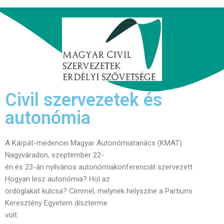
Civil szervezetek és
autonómia
A Kárpát-medencei Magyar Autonómiatanács (KMAT)
Nagyváradon, szeptember 22-
én és 23-án nyilvános autonómiakonferenciát szervezett
Hogyan lesz autonómia? Hol az
ördöglakat kulcsa? Címmel, melynek helyszíne a Partiumi
Keresztény Egyetem díszterme
volt.