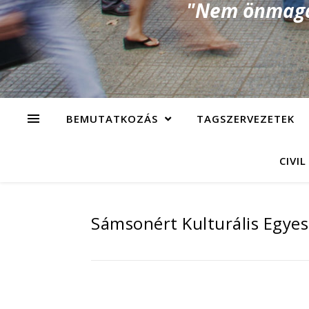
"Nem önmagad
BEMUTATKOZÁS
TAGSZERVEZETEK
CIVIL
Sámsonért Kulturális Egyes