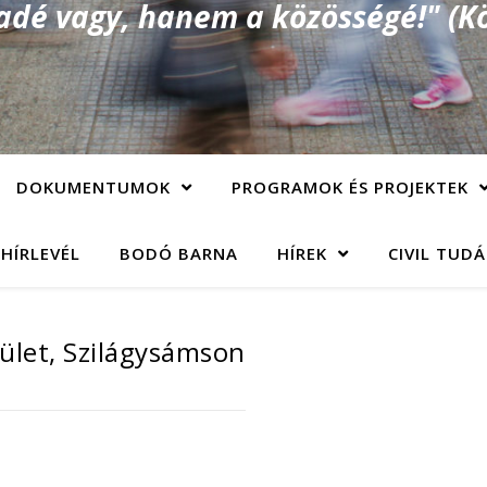
é vagy, hanem a közösségé!" (Kö
DOKUMENTUMOK
PROGRAMOK ÉS PROJEKTEK
 HÍRLEVÉL
BODÓ BARNA
HÍREK
CIVIL TUD
ület, Szilágysámson