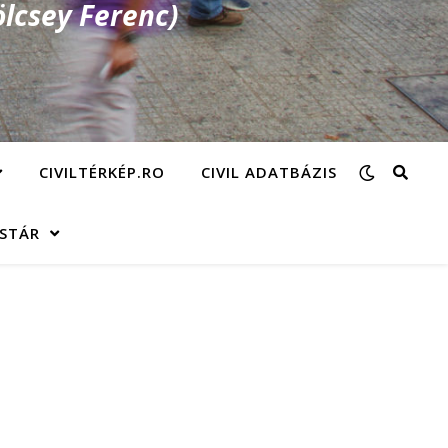
lcsey Ferenc)
CIVILTÉRKÉP.RO
CIVIL ADATBÁZIS
ÁSTÁR