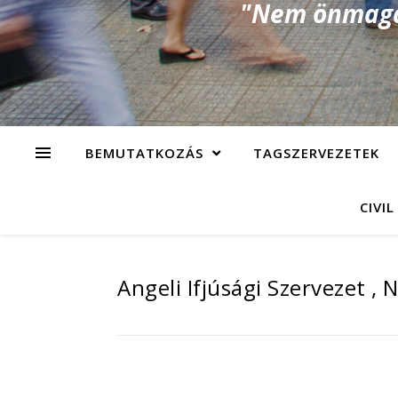
"Nem önmagad
BEMUTATKOZÁS
TAGSZERVEZETEK
CIVIL
Angeli Ifjúsági Szervezet ,