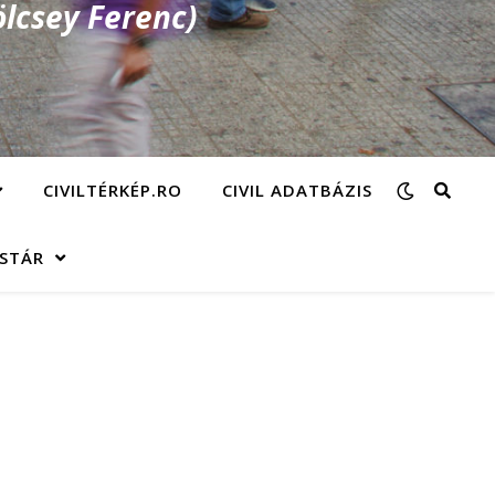
lcsey Ferenc)
CIVILTÉRKÉP.RO
CIVIL ADATBÁZIS
ÁSTÁR