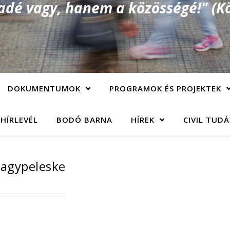
é vagy, hanem a közösségé!" (Kö
DOKUMENTUMOK
PROGRAMOK ÉS PROJEKTEK
 HÍRLEVÉL
BODÓ BARNA
HÍREK
CIVIL TUD
 Nagypeleske