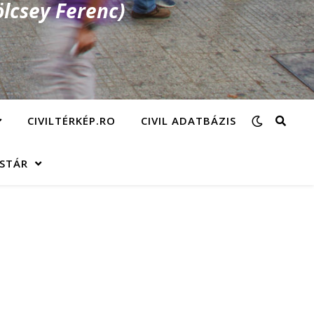
lcsey Ferenc)
CIVILTÉRKÉP.RO
CIVIL ADATBÁZIS
ÁSTÁR