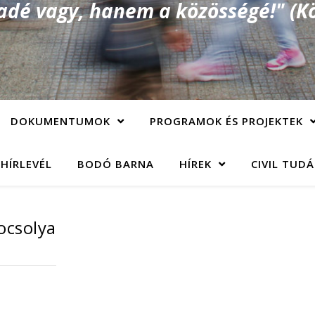
é vagy, hanem a közösségé!" (Kö
DOKUMENTUMOK
PROGRAMOK ÉS PROJEKTEK
 HÍRLEVÉL
BODÓ BARNA
HÍREK
CIVIL TUD
ocsolya