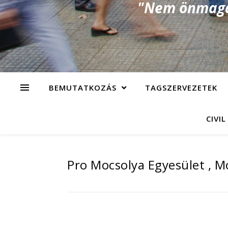
"Nem önmagad
BEMUTATKOZÁS
TAGSZERVEZETEK
CIVIL
Pro Mocsolya Egyesület , M