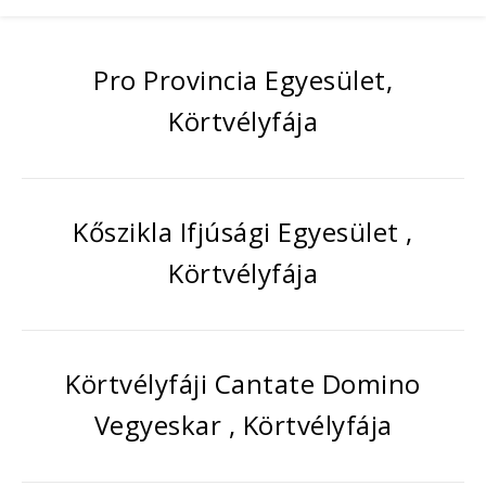
Pro Provincia Egyesület,
Körtvélyfája
Kőszikla Ifjúsági Egyesület ,
Körtvélyfája
Körtvélyfáji Cantate Domino
Vegyeskar , Körtvélyfája