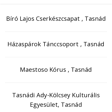
Bíró Lajos Cserkészcsapat , Tasnád
Házaspárok Tánccsoport , Tasnád
Maestoso Kórus , Tasnád
Tasnádi Ady-Kölcsey Kulturális
Egyesület, Tasnád