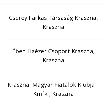
Cserey Farkas Társaság Kraszna,
Kraszna
Ében Haézer Csoport Kraszna,
Kraszna
Krasznai Magyar Fiatalok Klubja –
Kmfk , Kraszna