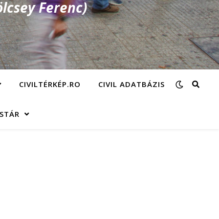
lcsey Ferenc)
CIVILTÉRKÉP.RO
CIVIL ADATBÁZIS
ÁSTÁR