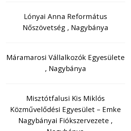
Lónyai Anna Református
Nőszövetség , Nagybánya
Máramarosi Vállalkozók Egyesülete
, Nagybánya
Misztótfalusi Kis Miklós
Közművelődési Egyesület – Emke
Nagybányai Fiókszervezete ,