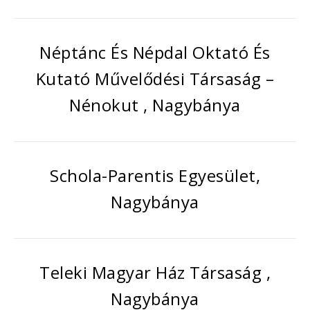
Néptánc És Népdal Oktató És
Kutató Művelődési Társaság –
Nénokut , Nagybánya
Schola-Parentis Egyesület,
Nagybánya
Teleki Magyar Ház Társaság ,
Nagybánya