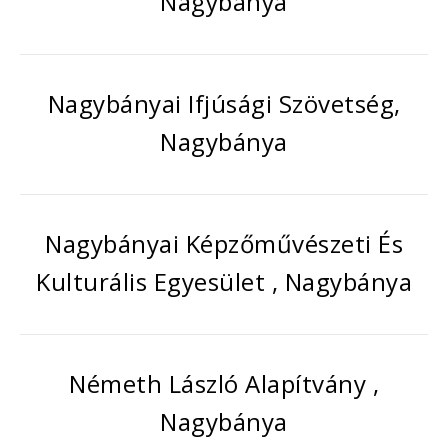
Nagybánya
Nagybányai Ifjúsági Szövetség,
Nagybánya
Nagybányai Képzőművészeti És
Kulturális Egyesület , Nagybánya
Németh László Alapítvány ,
Nagybánya