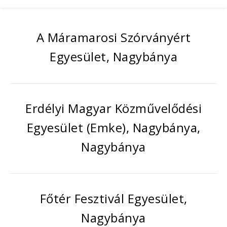
A Máramarosi Szórványért
Egyesület, Nagybánya
Erdélyi Magyar Közművelődési
Egyesület (Emke), Nagybánya,
Nagybánya
Főtér Fesztivál Egyesület,
Nagybánya