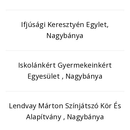
Ifjúsági Keresztyén Egylet,
Nagybánya
Iskolánkért Gyermekeinkért
Egyesület , Nagybánya
Lendvay Márton Színjátszó Kör És
Alapítvány , Nagybánya