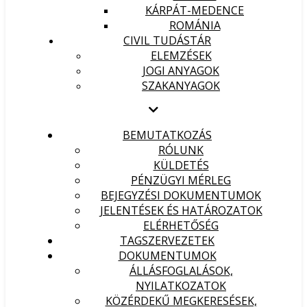
KÁRPÁT-MEDENCE
ROMÁNIA
CIVIL TUDÁSTÁR
ELEMZÉSEK
JOGI ANYAGOK
SZAKANYAGOK
BEMUTATKOZÁS
RÓLUNK
KÜLDETÉS
PÉNZÜGYI MÉRLEG
BEJEGYZÉSI DOKUMENTUMOK
JELENTÉSEK ÉS HATÁROZATOK
ELÉRHETŐSÉG
TAGSZERVEZETEK
DOKUMENTUMOK
ÁLLÁSFOGLALÁSOK,
NYILATKOZATOK
KÖZÉRDEKŰ MEGKERESÉSEK,