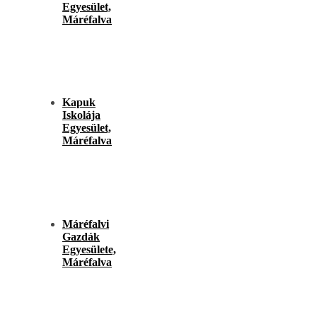
Egyesület,
Máréfalva
Kapuk
Iskolája
Egyesület,
Máréfalva
Máréfalvi
Gazdák
Egyesülete,
Máréfalva