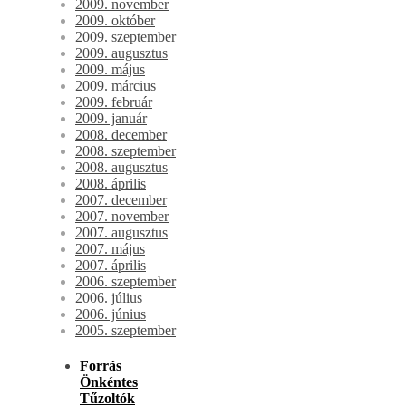
2009. november
2009. október
2009. szeptember
2009. augusztus
2009. május
2009. március
2009. február
2009. január
2008. december
2008. szeptember
2008. augusztus
2008. április
2007. december
2007. november
2007. augusztus
2007. május
2007. április
2006. szeptember
2006. július
2006. június
2005. szeptember
Forrás
Önkéntes
Tűzoltók