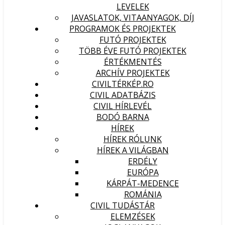
LEVELEK
JAVASLATOK, VITAANYAGOK, DÍJ
PROGRAMOK ÉS PROJEKTEK
FUTÓ PROJEKTEK
TÖBB ÉVE FUTÓ PROJEKTEK
ÉRTÉKMENTÉS
ARCHÍV PROJEKTEK
CIVILTÉRKÉP.RO
CIVIL ADATBÁZIS
CIVIL HÍRLEVÉL
BODÓ BARNA
HÍREK
HÍREK RÓLUNK
HÍREK A VILÁGBAN
ERDÉLY
EURÓPA
KÁRPÁT-MEDENCE
ROMÁNIA
CIVIL TUDÁSTÁR
ELEMZÉSEK