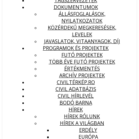
TAGSZERVEZETEK
DOKUMENTUMOK
ÁLLÁSFOGLALÁSOK,
NYILATKOZATOK
KÖZÉRDEKŰ MEGKERESÉSEK,
LEVELEK
JAVASLATOK, VITAANYAGOK, DÍJ
PROGRAMOK ÉS PROJEKTEK
FUTÓ PROJEKTEK
TÖBB ÉVE FUTÓ PROJEKTEK
ÉRTÉKMENTÉS
ARCHÍV PROJEKTEK
CIVILTÉRKÉP.RO
CIVIL ADATBÁZIS
CIVIL HÍRLEVÉL
BODÓ BARNA
HÍREK
HÍREK RÓLUNK
HÍREK A VILÁGBAN
ERDÉLY
EURÓPA