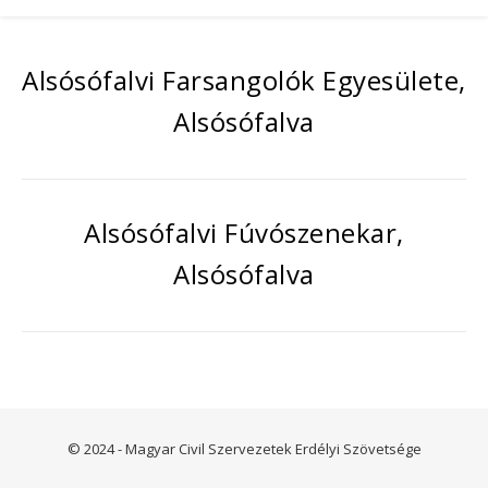
Alsósófalvi Farsangolók Egyesülete,
Alsósófalva
Alsósófalvi Fúvószenekar,
Alsósófalva
© 2024 - Magyar Civil Szervezetek Erdélyi Szövetsége