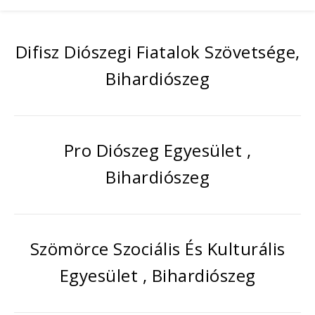
Difisz Diószegi Fiatalok Szövetsége,
Bihardiószeg
Pro Diószeg Egyesület ,
Bihardiószeg
Szömörce Szociális És Kulturális
Egyesület , Bihardiószeg