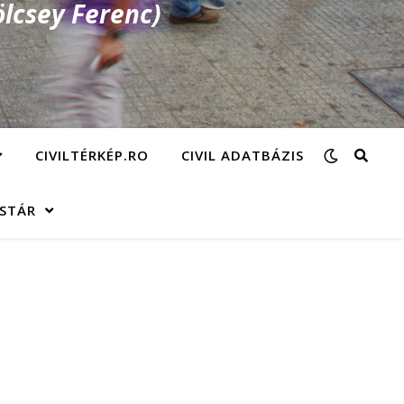
lcsey Ferenc)
CIVILTÉRKÉP.RO
CIVIL ADATBÁZIS
ÁSTÁR