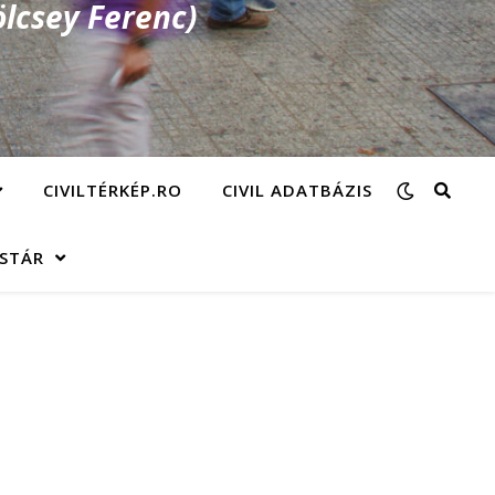
lcsey Ferenc)
CIVILTÉRKÉP.RO
CIVIL ADATBÁZIS
ÁSTÁR