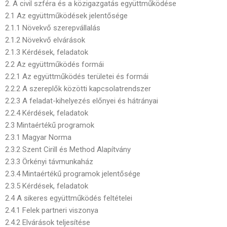
2. A civil szféra és a közigazgatás együttműködése
2.1 Az együttműködések jelentősége
2.1.1 Növekvő szerepvállalás
2.1.2 Növekvő elvárások
2.1.3 Kérdések, feladatok
2.2 Az együttműködés formái
2.2.1 Az együttműködés területei és formái
2.2.2 A szereplők közötti kapcsolatrendszer
2.2.3 A feladat-kihelyezés előnyei és hátrányai
2.2.4 Kérdések, feladatok
2.3 Mintaértékű programok
2.3.1 Magyar Norma
2.3.2 Szent Cirill és Method Alapítvány
2.3.3 Örkényi távmunkaház
2.3.4 Mintaértékű programok jelentősége
2.3.5 Kérdések, feladatok
2.4 A sikeres együttműködés feltételei
2.4.1 Felek partneri viszonya
2.4.2 Elvárások teljesítése