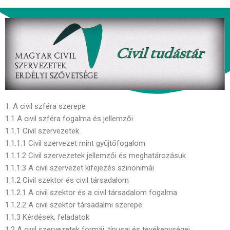
1. A civil szféra szerepe
1.1 A civil szféra fogalma és jellemzői
1.1.1 Civil szervezetek
1.1.1.1 Civil szervezet mint gyűjtőfogalom
1.1.1.2 Civil szervezetek jellemzői és meghatározásuk
1.1.1.3 A civil szervezet kifejezés szinonimái
1.1.2 Civil szektor és civil társadalom
1.1.2.1 A civil szektor és a civil társadalom fogalma
1.1.2.2 A civil szektor társadalmi szerepe
1.1.3 Kérdések, feladatok
1.2 A civil szervezetek formái, típusai és tevékenységei