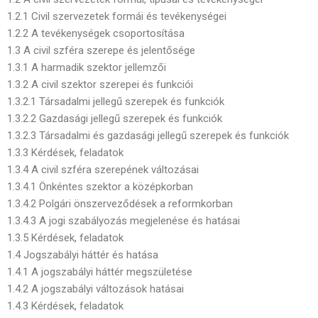
1.2.1 Civil szervezetek formái és tevékenységei
1.2.2 A tevékenységek csoportosítása
1.3 A civil szféra szerepe és jelentősége
1.3.1 A harmadik szektor jellemzői
1.3.2 A civil szektor szerepei és funkciói
1.3.2.1 Társadalmi jellegű szerepek és funkciók
1.3.2.2 Gazdasági jellegű szerepek és funkciók
1.3.2.3 Társadalmi és gazdasági jellegű szerepek és funkciók
1.3.3 Kérdések, feladatok
1.3.4 A civil szféra szerepének változásai
1.3.4.1 Önkéntes szektor a középkorban
1.3.4.2 Polgári önszerveződések a reformkorban
1.3.4.3 A jogi szabályozás megjelenése és hatásai
1.3.5 Kérdések, feladatok
1.4 Jogszabályi háttér és hatása
1.4.1 A jogszabályi háttér megszületése
1.4.2 A jogszabályi változások hatásai
1.4.3 Kérdések, feladatok