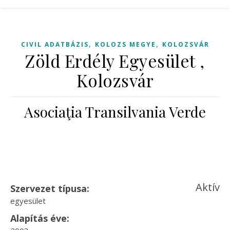
,
,
CIVIL ADATBÁZIS
KOLOZS MEGYE
KOLOZSVÁR
Zöld Erdély Egyesület ,
Kolozsvár
Asociaţia Transilvania Verde
Aktív
Szervezet típusa:
egyesület
Alapítás éve: