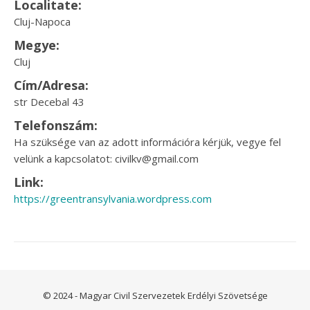
Localitate:
Cluj-Napoca
Megye:
Cluj
Cím/Adresa:
str Decebal 43
Telefonszám:
Ha szüksége van az adott információra kérjük, vegye fel
velünk a kapcsolatot: civilkv@gmail.com
Link:
https://greentransylvania.wordpress.com
© 2024 - Magyar Civil Szervezetek Erdélyi Szövetsége