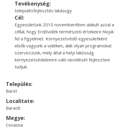
Tevékenység:
településfejlesztés lakásügy
Cél:
Egyesületünk 2010 novemberében alakult azzal a
céllal, hogy Erdővidék természeti értekeire hívjuk
fel a figyelmet. Környezetvédő egyesületként
elsők vagyunk a vidéken, akik olyan programokat
szervezzünk, mely által a helyi lakósság
környezetvédelemre való nevelését fejleszteni
tudjuk.
Település:
Barót
Localitate:
Baraolt
Megye:
Covasna