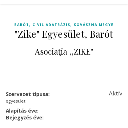
,
,
BARÓT
CIVIL ADATBÁZIS
KOVÁSZNA MEGYE
"Zike" Egyesület, Barót
Asociaţia ,,ZIKE"
Aktív
Szervezet típusa:
egyesület
Alapítás éve:
Bejegyzés éve: